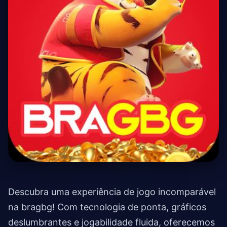
Descubra uma experiência de jogo incomparável
na bragbg! Com tecnologia de ponta, gráficos
deslumbrantes e jogabilidade fluida, oferecemos