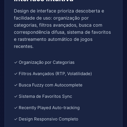
Design de interface prioriza descoberta e
facilidade de uso: organização por
categorias, filtros avançados, busca com
correspondência difusa, sistema de favoritos
e rastreamento automático de jogos
recentes.
✓ Organização por Categorias
✓ Filtros Avançados (RTP, Volatilidade)
✓ Busca Fuzzy com Autocomplete
✓ Sistema de Favoritos Sync
✓ Recently Played Auto-tracking
✓ Design Responsivo Completo