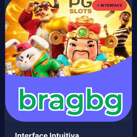
⚡ INTERFACE
Interface Intuitiva