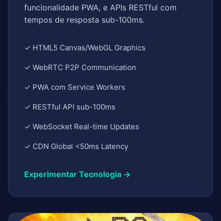
funcionalidade PWA, e APIs RESTful com
tempos de resposta sub-100ms.
✓ HTML5 Canvas/WebGL Graphics
✓ WebRTC P2P Communication
✓ PWA com Service Workers
✓ RESTful API sub-100ms
✓ WebSocket Real-time Updates
✓ CDN Global <50ms Latency
Experimentar Tecnologia →