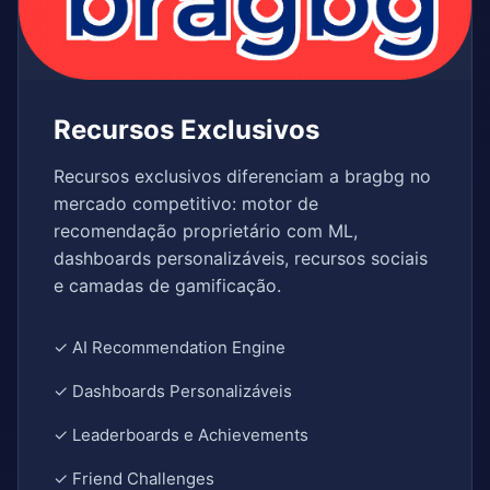
Recursos Exclusivos
Recursos exclusivos diferenciam a bragbg no
mercado competitivo: motor de
recomendação proprietário com ML,
dashboards personalizáveis, recursos sociais
e camadas de gamificação.
✓ AI Recommendation Engine
✓ Dashboards Personalizáveis
✓ Leaderboards e Achievements
✓ Friend Challenges