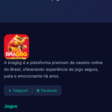
A bragbg é a plataforma premium de cassino online
do Brasil, oferecendo experiência de jogo segura,
justa e emocionante há anos.
📱 Telegram
📘 Facebook
Jogos