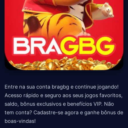
Entre na sua conta bragbg e continue jogando!
Acesso rápido e seguro aos seus jogos favoritos,
saldo, bônus exclusivos e benefícios VIP. Não
tem conta? Cadastre-se agora e ganhe bônus de
boas-vindas!