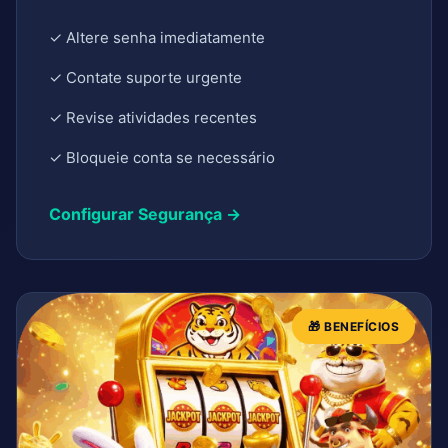
✓ Altere senha imediatamente
✓ Contate suporte urgente
✓ Revise atividades recentes
✓ Bloqueie conta se necessário
Configurar Segurança →
🎁 BENEFÍCIOS