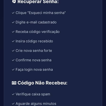
🔄 Recuperar Senha:
✓ Clique "Esqueci minha senha"
✓ Digite e-mail cadastrado
✓ Receba código verificação
✓ Insira código recebido
✓ Crie nova senha forte
✓ Confirme nova senha
✓ Faça login nova senha
📧 Código Não Recebeu:
✓ Verifique caixa spam
✓ Aguarde alguns minutos