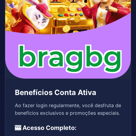
Benefícios Conta Ativa
Ao fazer login regularmente, você desfruta de
benefícios exclusivos e promoções especiais.
🎰 Acesso Completo: