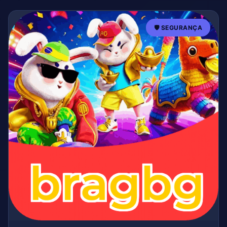
🛡️ SEGURANÇA