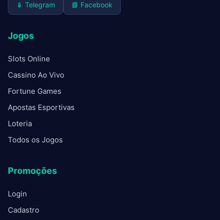
📱 Telegram
📘 Facebook
Jogos
Slots Online
Cassino Ao Vivo
Fortune Games
Apostas Esportivas
Loteria
Todos os Jogos
Promoções
Login
Cadastro