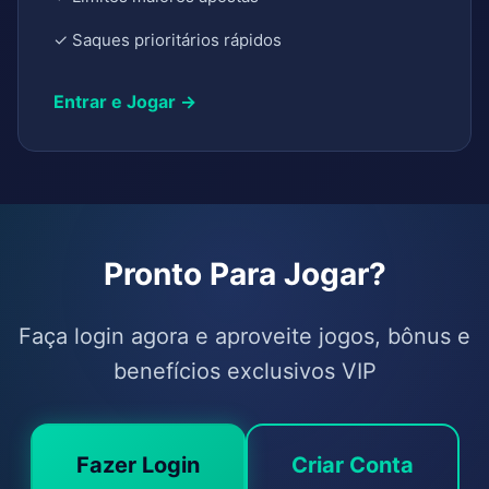
✓ Saques prioritários rápidos
Entrar e Jogar →
Pronto Para Jogar?
Faça login agora e aproveite jogos, bônus e
benefícios exclusivos VIP
Fazer Login
Criar Conta